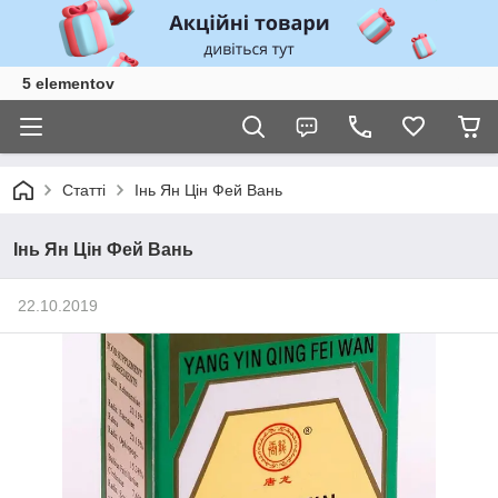
5 elementov
Статті
Інь Ян Цін Фей Вань
Інь Ян Цін Фей Вань
22.10.2019