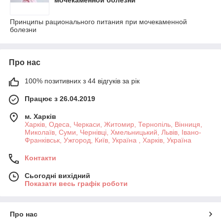
мочекаменной болезни
Принципы рационального питания при мочекаменной
болезни
Про нас
100% позитивних з 44 відгуків за рік
Працює з 26.04.2019
м. Харків
Харків, Одеса, Черкаси, Житомир, Тернопіль, Вінниця,
Миколаїв, Суми, Чернівці, Хмельницький, Львів, Івано-
Франківськ, Ужгород, Київ, Україна , Харків, Україна
Контакти
Сьогодні вихідний
Показати весь графік роботи
Про нас