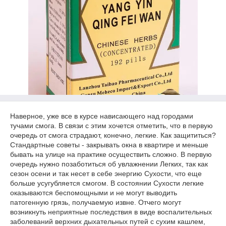
Наверное, уже все в курсе нависающего над городами
тучами смога. В связи с этим хочется отметить, что в первую
очередь от смога страдают, конечно, легкие. Как защититься?
Стандартные советы - закрывать окна в квартире и меньше
бывать на улице на практике осуществить сложно. В первую
очередь нужно позаботиться об увлажнении Легких, так как
сезон осени и так несет в себе энергию Сухости, что еще
больше усугубляется смогом. В состоянии Сухости легкие
оказываются беспомощными и не могут выводить
патогенную грязь, получаемую извне. Отчего могут
возникнуть неприятные последствия в виде воспалительных
заболеваний верхних дыхательных путей с сухим кашлем,