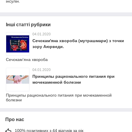
інсулін.
Інші статті рубрики
04.01.2020
Сечокам'яна хвороба (мутрашмари) з точки
зору Аюрведи.
Сечокам'яна хвороба
04.01.2020
Принципы рационального питания при
мочекаменной болезни
Принципы рационального питания при мочекаменной
болезни
Про нас
100% позитивних з 44 відгуків за рік