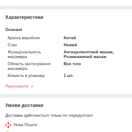
Характеристики
Основні
Країна виробник
Китай
Стан
Новий
Функціональність
Антицелюлітний масаж,
масажера
Розминаючий масаж
Область застосування
Все тіло
масажера
Кількість в упаковці
1 шт.
Приховати
Умови доставки
Доставка здійснюється тільки по передоплаті.
Нова Пошта