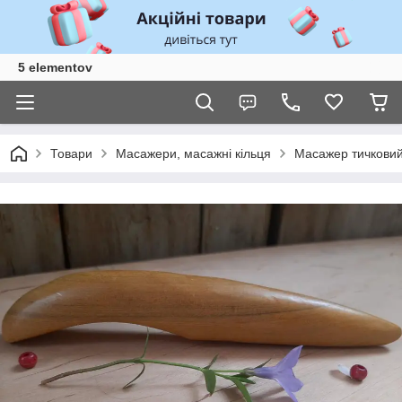
5 elementov
Товари
Масажери, масажні кільця
Масажер тичковий