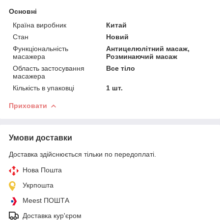
Основні
Країна виробник
Китай
Стан
Новий
Функціональність
Антицелюлітний масаж,
масажера
Розминаючий масаж
Область застосування
Все тіло
масажера
Кількість в упаковці
1 шт.
Приховати
Умови доставки
Доставка здійснюється тільки по передоплаті.
Нова Пошта
Укрпошта
Meest ПОШТА
Доставка кур'єром