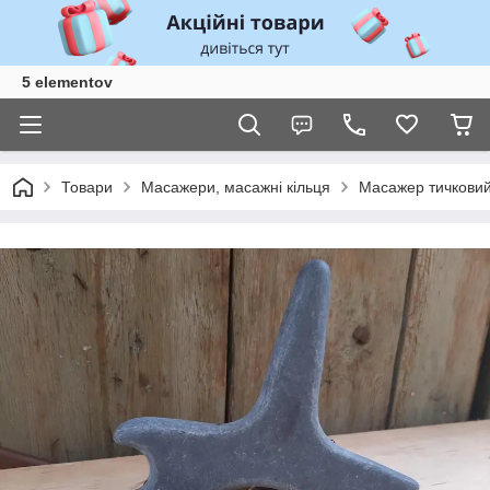
5 elementov
Товари
Масажери, масажні кільця
Масажер тичковий