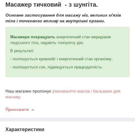
Масажер тичковий - з шунгіта.
Основне застосування для масажу ніг, великих м'язів
тіла і точкового впливу на внутрішні органи.
Масажери покращують
енергетичний стан меридіанів
людського тіла, надають тонізуючу дію.
В результаті:
- поліпшується кровообіг і енергетичний стан організму;
- поліпшується сон, підвищується працездатність.
Наш магазин пропонує
різноманітні масла і бальзами для
масажу
.
Приховати
Характеристики