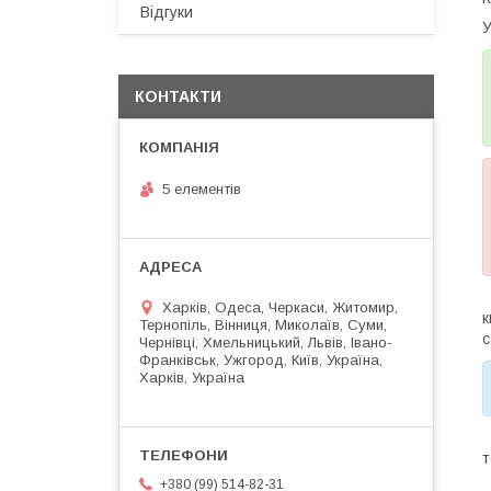
Відгуки
У
КОНТАКТИ
5 елементів
Харків, Одеса, Черкаси, Житомир,
Тернопіль, Вінниця, Миколаїв, Суми,
с
Чернівці, Хмельницький, Львів, Івано-
Франківськ, Ужгород, Київ, Україна,
Харків, Україна
Т
т
+380 (99) 514-82-31